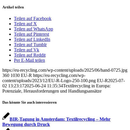
Artikel teilen
Teilen auf Facebook
Teilen auf X
Teilen auf WhatsApp
Teilen auf Pinterest
Teilen auf LinkedIn
Teilen auf Tumblr
Teilen auf Vk
Teilen auf Reddit
Per E-Mail teilen
https://eu-recycling.com/wp-content/uploads/2025/06/hand-0725.jpg
360
1030
EU-R
https://eu-recycling.com/wp-
content/uploads/2023/12/EU-R-Logo-250-100.png
EU-R
2025-07-
02 13:23:17
2025-06-24 11:35:34
Textilrecycling in Europa:
Potenziale, Herausforderungen und Handlungsansätze
Das könnte Sie auch interessieren
BIR-Tagung in Amsterdam: Textilrecycling – Mehr
Bewegung durch Druck