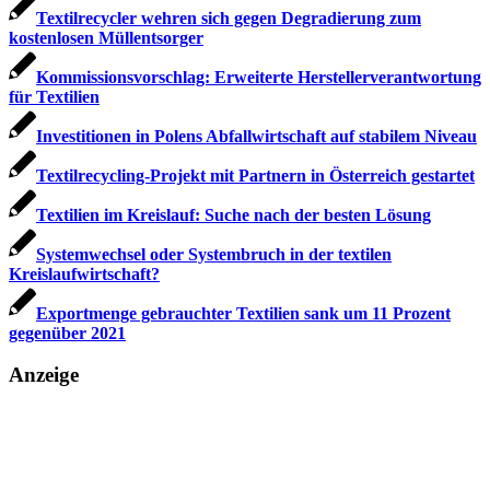
Textilrecycler wehren sich gegen Degradierung zum
kostenlosen Müllentsorger
Kommissionsvorschlag: Erweiterte Herstellerverantwortung
für Textilien
Investitionen in Polens Abfallwirtschaft auf stabilem Niveau
Textilrecycling-Projekt mit Partnern in Österreich gestartet
Textilien im Kreislauf: Suche nach der besten Lösung
Systemwechsel oder Systembruch in der textilen
Kreislaufwirtschaft?
Exportmenge gebrauchter Textilien sank um 11 Prozent
gegenüber 2021
Anzeige