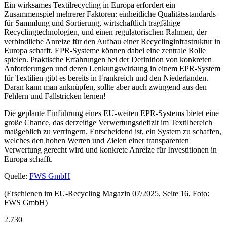
Ein wirksames Textilrecycling in Europa erfordert ein
Zusammenspiel mehrerer Faktoren: einheitliche Qualitätsstandards
für Sammlung und Sortierung, wirtschaftlich tragfähige
Recyclingtechnologien, und einen regulatorischen Rahmen, der
verbindliche Anreize für den Aufbau einer Recyclinginfrastruktur in
Europa schafft. EPR-Systeme können dabei eine zentrale Rolle
spielen. Praktische Erfahrungen bei der Definition von konkreten
Anforderungen und deren Lenkungswirkung in einem EPR-System
für Textilien gibt es bereits in Frankreich und den Niederlanden.
Daran kann man anknüpfen, sollte aber auch zwingend aus den
Fehlern und Fallstricken lernen!
Die geplante Einführung eines EU-weiten EPR-Systems bietet eine
große Chance, das derzeitige Verwertungsdefizit im Textilbereich
maßgeblich zu verringern. Entscheidend ist, ein System zu schaffen,
welches den hohen Werten und Zielen einer transparenten
Verwertung gerecht wird und konkrete Anreize für Investitionen in
Europa schafft.
Quelle:
FWS GmbH
(Erschienen im EU-Recycling Magazin 07/2025, Seite 16, Foto:
FWS GmbH)
2.730