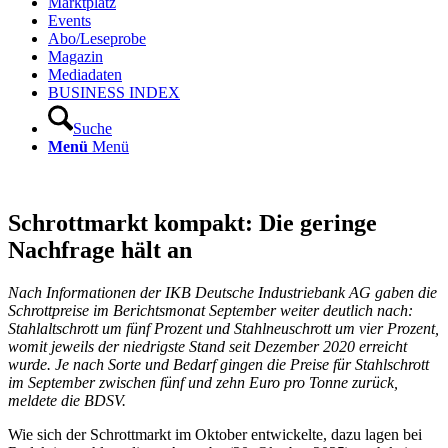
Marktplatz
Events
Abo/Leseprobe
Magazin
Mediadaten
BUSINESS INDEX
Suche
Menü
Menü
Schrottmarkt kompakt: Die geringe
Nachfrage hält an
Nach Informationen der IKB Deutsche Industriebank AG gaben die
Schrottpreise im Berichtsmonat September weiter deutlich nach:
Stahlaltschrott um fünf Prozent und Stahlneuschrott um vier Prozent,
womit jeweils der niedrigste Stand seit Dezember 2020 erreicht
wurde. Je nach Sorte und Bedarf gingen die Preise für Stahlschrott
im September zwischen fünf und zehn Euro pro Tonne zurück,
meldete die BDSV.
Wie sich der Schrottmarkt im Oktober entwickelte, dazu lagen bei