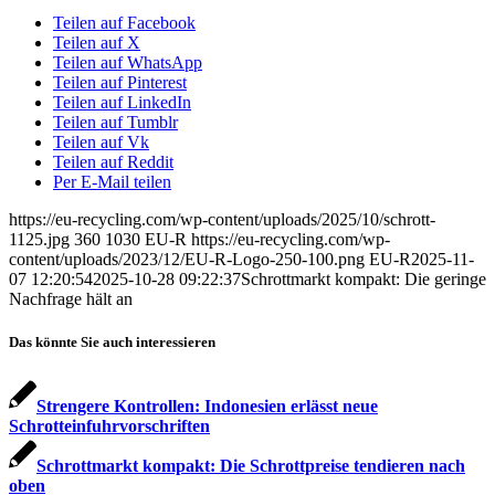
Teilen auf Facebook
Teilen auf X
Teilen auf WhatsApp
Teilen auf Pinterest
Teilen auf LinkedIn
Teilen auf Tumblr
Teilen auf Vk
Teilen auf Reddit
Per E-Mail teilen
https://eu-recycling.com/wp-content/uploads/2025/10/schrott-
1125.jpg
360
1030
EU-R
https://eu-recycling.com/wp-
content/uploads/2023/12/EU-R-Logo-250-100.png
EU-R
2025-11-
07 12:20:54
2025-10-28 09:22:37
Schrottmarkt kompakt: Die geringe
Nachfrage hält an
Das könnte Sie auch interessieren
Strengere Kontrollen: Indonesien erlässt neue
Schrotteinfuhrvorschriften
Schrottmarkt kompakt: Die Schrottpreise tendieren nach
oben