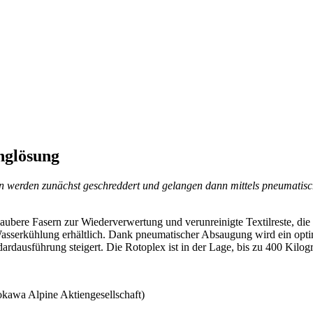
nglösung
llen werden zunächst geschreddert und gelangen dann mittels pneumat
: Saubere Fasern zur Wiederverwertung und verunreinigte Textilreste, 
Wasserkühlung erhältlich. Dank pneumatischer Absaugung wird ein optim
ardausführung steigert. Die Rotoplex ist in der Lage, bis zu 400 Kilog
kawa Alpine Aktiengesellschaft)