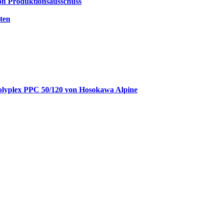
von Produktionsausschuss
ten
Polyplex PPC 50/120 von Hosokawa Alpine