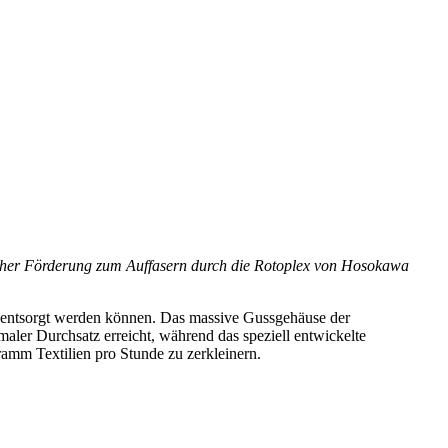
ischer Förderung zum Auffasern durch die Rotoplex von Hosokawa
die entsorgt werden können. Das massive Gussgehäuse der
aler Durchsatz erreicht, während das speziell entwickelte
ramm Textilien pro Stunde zu zerkleinern.