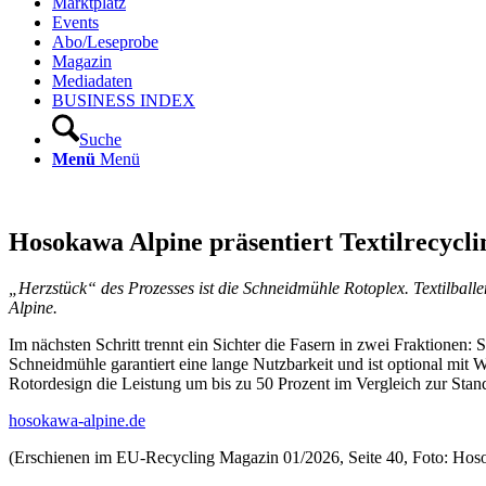
Marktplatz
Events
Abo/Leseprobe
Magazin
Mediadaten
BUSINESS INDEX
Suche
Menü
Menü
Hosokawa Alpine präsentiert Textilrecycli
„Herzstück“ des Prozesses ist die Schneidmühle Rotoplex. Textilba
Alpine.
Im nächsten Schritt trennt ein Sichter die Fasern in zwei Fraktionen
Schneidmühle garantiert eine lange Nutzbarkeit und ist optional mit 
Rotordesign die Leistung um bis zu 50 Prozent im Vergleich zur Stand
hosokawa-alpine.de
(Erschienen im EU-Recycling Magazin 01/2026, Seite 40, Foto: Hoso