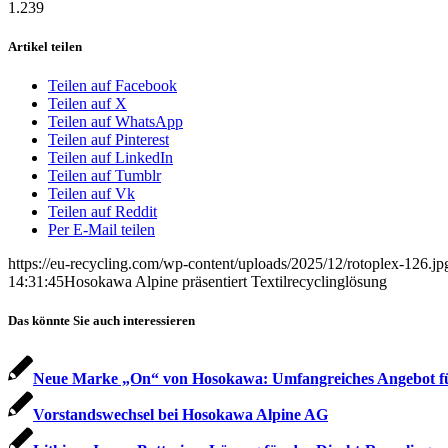
1.239
Artikel teilen
Teilen auf Facebook
Teilen auf X
Teilen auf WhatsApp
Teilen auf Pinterest
Teilen auf LinkedIn
Teilen auf Tumblr
Teilen auf Vk
Teilen auf Reddit
Per E-Mail teilen
https://eu-recycling.com/wp-content/uploads/2025/12/rotoplex-126.jp
14:31:45
Hosokawa Alpine präsentiert Textilrecyclinglösung
Das könnte Sie auch interessieren
Neue Marke „On“ von Hosokawa: Umfangreiches Angebot für
Vorstandswechsel bei Hosokawa Alpine AG