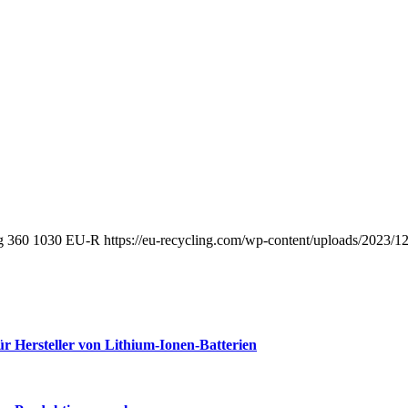
g
360
1030
EU-R
https://eu-recycling.com/wp-content/uploads/2023
 Hersteller von Lithium-Ionen-Batterien