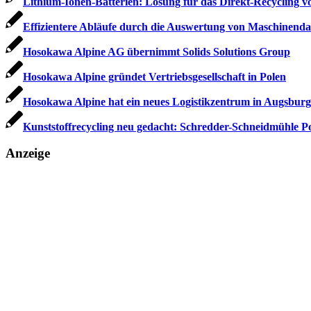
Lithium-Ionen-Batterien: Lösung für das Direkt-Recycling 
Effizientere Abläufe durch die Auswertung von Maschinenda
Hosokawa Alpine AG übernimmt Solids Solutions Group
Hosokawa Alpine gründet Vertriebsgesellschaft in Polen
Hosokawa Alpine hat ein neues Logistikzentrum in Augsburg
Kunststoffrecycling neu gedacht: Schredder-Schneidmühle 
Anzeige