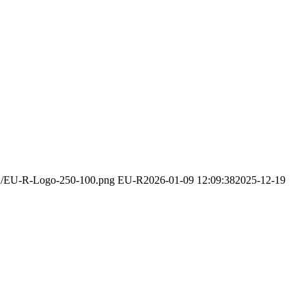
/12/EU-R-Logo-250-100.png
EU-R
2026-01-09 12:09:38
2025-12-19