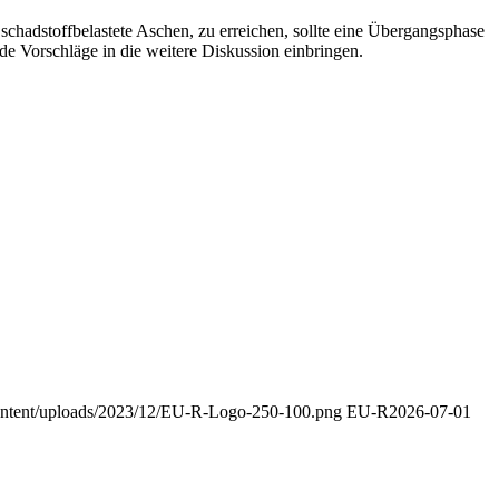
hadstoffbelastete Aschen, zu erreichen, sollte eine Übergangsphase
e Vorschläge in die weitere Diskussion einbringen.
content/uploads/2023/12/EU-R-Logo-250-100.png
EU-R
2026-07-01