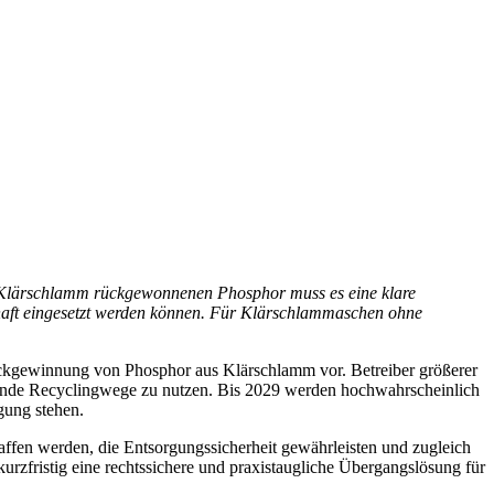
 Klärschlamm rückgewonnenen Phosphor muss es eine klare
schaft eingesetzt werden können. Für Klärschlammaschen ohne
ckgewinnung von Phosphor aus Klärschlamm vor. Betreiber größerer
hende Recyclingwege zu nutzen. Bis 2029 werden hochwahrscheinlich
gung stehen.
fen werden, die Entsorgungssicherheit gewährleisten und zugleich
zfristig eine rechtssichere und praxistaugliche Übergangslösung für