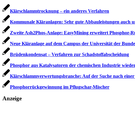
Klärschlammtrocknung – ein anderes Verfahren
Kommunale Kläranlagen: Sehr gute Abbauleistungen auch 
Zweite Ash2Phos-Anlage: EasyMining erweitert Phosphor-R
Neue Kläranlage auf dem Campus der Universität der Bunde
Brüdenkondensat – Verfahren zur Schadstoffabscheidung
Phosphor aus Katalysatoren der chemischen Industrie wied
Klärschlamm­verwertungsbranche: Auf der Suche nach einer
Phosphorrückgewinnung im Pflugschar-Mischer
Anzeige