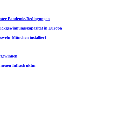
unter Pandemie-Bedingungen
ückgewinnungs­kapazität in Europa
swehr München installiert
ergewinnen
 neuen Infrastruktur