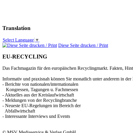
Translation
Select Language
▼
Diese Seite drucken / Print
EU-RECYCLING
Das Fachmagazin für den europäischen Recyclingmarkt. Fakten, Hin
Informativ und praxisnah können Sie monatlich unter anderem in der 
- Berichte von nationalen/internationalen
Kongressen, Tagungen u. Fachmessen
- Aktuelles aus der Kreislaufwirtschaft
- Meldungen von der Recyclingbranche
- Neueste EU-Regelungen im Bereich der
Abfallwirtschaft
- Interessante Interviews und Events
© MSV Mediaservice & Verlag GmbH