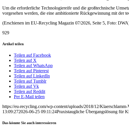
Um die erforderliche Technologiereife und die großtechnische Umset
vorgesehen werden, die eine ambitionierte Rückgewinnung mit der te
(Erschienen im EU-Recycling Magazin 07/2026, Seite 5, Foto: DWA
929
Artikel teilen
Teilen auf Facebook
Teilen auf X
Teilen auf WhatsApp
Teilen auf Pinterest
Teilen auf LinkedIn
Teilen auf Tumblr
Teilen auf Vk
Teilen auf Reddit
Per E-Mail teilen
https://eu-recycling.com/wp-content/uploads/2018/12/Klaerschlam
13:09:27
2026-06-25 09:11:24
Praxistaugliche Übergangslösung für 
Das könnte Sie auch interessieren