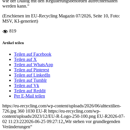
wie der Dialog mit den Regulierungsbehörden aufrechterhalten
werden kann.“
(Erschienen im EU-Recycling Magazin 07/2026, Seite 10, Foto:
MSV, KI-generiert)
819
Artikel teilen
Teilen auf Facebook
Teilen auf X
Teilen auf WhatsApp
Teilen auf Pinterest
Teilen auf LinkedIn
Teilen auf Tumblr
Teilen auf Vk
Teilen auf Reddit
Per E-Mail teilen
https://eu-recycling.com/wp-content/uploads/2026/06/alttextilien-
726.jpg
360
1030
EU-R
https://eu-recycling.com/wp-
content/uploads/2023/12/EU-R-Logo-250-100.png
EU-R
2026-07-
02 11:23:22
2026-06-25 09:27:12
„Wir stehen vor grund­legenden
Veränderungen“