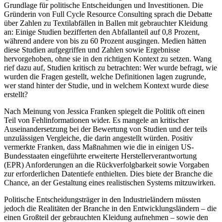
Grundlage für politische Entscheidungen und Investitionen. Die
Gründerin von Full Cycle Resource Consulting sprach die Debatte
über Zahlen zu Textilabfällen in Ballen mit gebrauchter Kleidung
an: Einige Studien bezifferten den Abfallanteil auf 0,8 Prozent,
während andere von bis zu 60 Prozent ausgingen. Medien hätten
diese Studien aufgegriffen und Zahlen sowie Ergebnisse
hervorgehoben, ohne sie in den richtigen Kontext zu setzen. Wang
rief dazu auf, Studien kritisch zu betrachten: Wer wurde befragt, wie
wurden die Fragen gestellt, welche Definitionen lagen zugrunde,
wer stand hinter der Studie, und in welchem Kontext wurde diese
erstellt?
Nach Meinung von Jessica Franken spiegelt die Politik oft einen
Teil von Fehlinformationen wider. Es mangele an kritischer
Auseinandersetzung bei der Bewertung von Studien und der teils
unzulässigen Vergleiche, die darin angestellt würden. Positiv
vermerkte Franken, dass Maßnahmen wie die in einigen US-
Bundesstaaten eingeführte erweiterte Herstellerverantwortung
(EPR) Anforderungen an die Rückverfolgbarkeit sowie Vorgaben
zur erforderlichen Datentiefe enthielten. Dies biete der Branche die
Chance, an der Gestaltung eines realistischen Systems mitzuwirken.
Politische Entscheidungsträger in den Industrieländern müssten
jedoch die Realitäten der Branche in den Entwicklungsländern – die
einen Großteil der gebrauchten Kleidung aufnehmen – sowie den