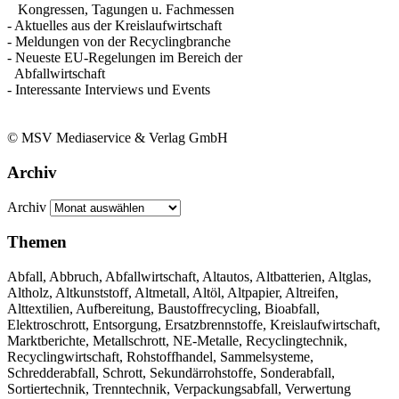
Kongressen, Tagungen u. Fachmessen
- Aktuelles aus der Kreislaufwirtschaft
- Meldungen von der Recyclingbranche
- Neueste EU-Regelungen im Bereich der
Abfallwirtschaft
- Interessante Interviews und Events
© MSV Mediaservice & Verlag GmbH
Archiv
Archiv
Themen
Abfall, Abbruch, Abfallwirtschaft, Altautos, Altbatterien, Altglas,
Altholz, Altkunststoff, Altmetall, Altöl, Altpapier, Altreifen,
Alttextilien, Aufbereitung, Baustoffrecycling, Bioabfall,
Elektroschrott, Entsorgung, Ersatzbrennstoffe, Kreislaufwirtschaft,
Marktberichte, Metallschrott, NE-Metalle, Recyclingtechnik,
Recyclingwirtschaft, Rohstoffhandel, Sammelsysteme,
Schredderabfall, Schrott, Sekundärrohstoffe, Sonderabfall,
Sortiertechnik, Trenntechnik, Verpackungsabfall, Verwertung