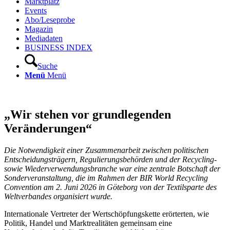
Marktplatz
Events
Abo/Leseprobe
Magazin
Mediadaten
BUSINESS INDEX
Suche
Menü
Menü
„Wir stehen vor grund­legenden
Veränderungen“
Die Notwendigkeit einer Zusammenarbeit zwischen politischen
Entscheidungsträgern, Regulierungsbehörden und der Recycling-
sowie Wiederverwendungsbranche war eine zentrale Botschaft der
Sonderveranstaltung, die im Rahmen der BIR World Recycling
Convention am 2. Juni 2026 in Göteborg von der Textilsparte des
Weltverbandes organisiert wurde.
Internationale Vertreter der Wertschöpfungskette erörterten, wie
Politik, Handel und Marktrealitäten gemeinsam eine