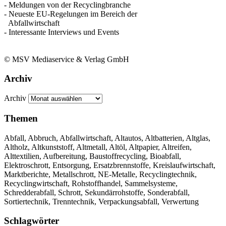
- Meldungen von der Recyclingbranche
- Neueste EU-Regelungen im Bereich der
Abfallwirtschaft
- Interessante Interviews und Events
© MSV Mediaservice & Verlag GmbH
Archiv
Archiv
Themen
Abfall, Abbruch, Abfallwirtschaft, Altautos, Altbatterien, Altglas,
Altholz, Altkunststoff, Altmetall, Altöl, Altpapier, Altreifen,
Alttextilien, Aufbereitung, Baustoffrecycling, Bioabfall,
Elektroschrott, Entsorgung, Ersatzbrennstoffe, Kreislaufwirtschaft,
Marktberichte, Metallschrott, NE-Metalle, Recyclingtechnik,
Recyclingwirtschaft, Rohstoffhandel, Sammelsysteme,
Schredderabfall, Schrott, Sekundärrohstoffe, Sonderabfall,
Sortiertechnik, Trenntechnik, Verpackungsabfall, Verwertung
Schlagwörter