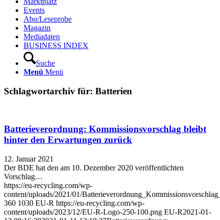
Marktplatz
Events
Abo/Leseprobe
Magazin
Mediadaten
BUSINESS INDEX
Suche
Menü
Menü
Schlagwortarchiv für:
Batterien
Batterieverordnung: Kommissionsvorschlag bleibt
hinter den Erwartungen zurück
12. Januar 2021
Der BDE hat den am 10. Dezember 2020 veröffentlichten
Vorschlag…
https://eu-recycling.com/wp-
content/uploads/2021/01/Batterieverordnung_Kommissionsvorschlag
360
1030
EU-R
https://eu-recycling.com/wp-
content/uploads/2023/12/EU-R-Logo-250-100.png
EU-R
2021-01-