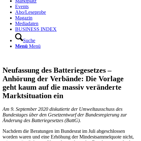
Marktplatz
Events
Abo/Leseprobe
Magazin
Mediadaten
BUSINESS INDEX
Suche
Menü
Menü
Neufassung des Batteriegesetzes –
Anhörung der Verbände: Die Vorlage
geht kaum auf die massiv veränderte
Marktsituation ein
Am 9. September 2020 diskutierte der Umweltausschuss des
Bundestages über den Gesetzentwurf der Bundesregierung zur
Änderung des Batteriegesetzes (BattG).
Nachdem die Beratungen im Bundesrat im Juli abgeschlossen
worden waren und eine Erhöhung der Mindestsammelquote nicht,