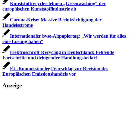
Kunststoffrecycler lehnen „Greenwashing“ der
europäischen Kunststoffindustrie ab
Corona-Krise: Massive Beeinträchtigung der
Handelsströme
Internationaler bvse-Altpapiertag: „Wir werden für alles
eine Lösung haben“
Elektroschrott-Recycling in Deutschland: Fehlende
Fortschritte und dringender Handlungsbedarf
EU-Kommission legt Vorschlag zur Revision des
Europäischen Emissionshandels vor
Anzeige