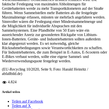
faktische Festlegung von maximalen Abholmengen für
Gerätebatterien werde zu mehr Transportkilometern auf der Straße
führen. Wenn Sammelstellen mehr Batterien als die festgelegte
Maximalmenge erfassen, müssten sie mehrfach angefahren werden.
Sinnvoller wären die Festlegung einer Mindestsammelmenge und
die Möglichkeit für individuelle Absprachen mit den
Sammelsystemen. Eine Pfandhöhe von 50 Euro wäre ein
ausreichender Anreiz zur gesonderten Rückgabe von Lithium-
Ionen-Batterien. Geräte- und Industriebatterien sollten außerdem
klar abgegrenzt werden. Es sei notwendig, gleiche
Rücknahmebedingungen sowie Verantwortlichkeiten zu schaffen.
Für Industriebatterien, die zum Beispiel in E-Autos, E-Scootern oder
E-Bikes verbaut werden, sollte eine eigene Sammel- und
Wiederverwendungsquote festgelegt werden.
(EU-Recycling 10/2020, Seite 9, Foto: Harald Heinritz /
abfallbild.de)
4.824
Artikel teilen
Teilen auf Facebook
Teilen auf X