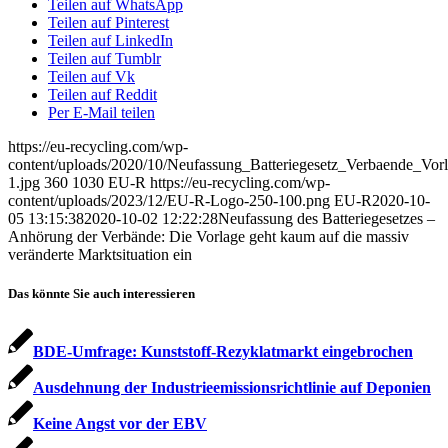
Teilen auf WhatsApp
Teilen auf Pinterest
Teilen auf LinkedIn
Teilen auf Tumblr
Teilen auf Vk
Teilen auf Reddit
Per E-Mail teilen
https://eu-recycling.com/wp-
content/uploads/2020/10/Neufassung_Batteriegesetz_Verbaende_Vorl
1.jpg
360
1030
EU-R
https://eu-recycling.com/wp-
content/uploads/2023/12/EU-R-Logo-250-100.png
EU-R
2020-10-
05 13:15:38
2020-10-02 12:22:28
Neufassung des Batteriegesetzes –
Anhörung der Verbände: Die Vorlage geht kaum auf die massiv
veränderte Marktsituation ein
Das könnte Sie auch interessieren
BDE-Umfrage: Kunststoff-Rezyklatmarkt eingebrochen
Ausdehnung der Industrieemissionsrichtlinie auf Deponien
Keine Angst vor der EBV