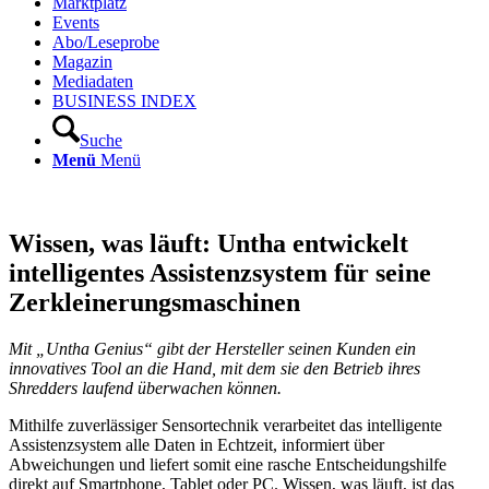
Marktplatz
Events
Abo/Leseprobe
Magazin
Mediadaten
BUSINESS INDEX
Suche
Menü
Menü
Wissen, was läuft: Untha entwickelt
intelligentes Assistenzsystem für seine
Zerkleinerungsmaschinen
Mit „Untha Genius“ gibt der Hersteller seinen Kunden ein
innovatives Tool an die Hand, mit dem sie den Betrieb ihres
Shredders laufend überwachen können.
Mithilfe zuverlässiger Sensortechnik verarbeitet das intelligente
Assistenzsystem alle Daten in Echtzeit, informiert über
Abweichungen und liefert somit eine rasche Entscheidungshilfe
direkt auf Smartphone, Tablet oder PC. Wissen, was läuft, ist das