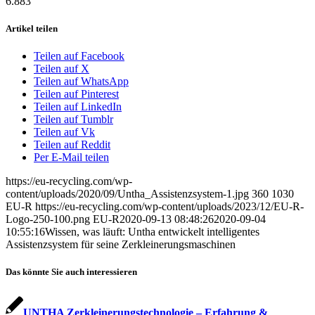
6.883
Artikel teilen
Teilen auf Facebook
Teilen auf X
Teilen auf WhatsApp
Teilen auf Pinterest
Teilen auf LinkedIn
Teilen auf Tumblr
Teilen auf Vk
Teilen auf Reddit
Per E-Mail teilen
https://eu-recycling.com/wp-
content/uploads/2020/09/Untha_Assistenzsystem-1.jpg
360
1030
EU-R
https://eu-recycling.com/wp-content/uploads/2023/12/EU-R-
Logo-250-100.png
EU-R
2020-09-13 08:48:26
2020-09-04
10:55:16
Wissen, was läuft: Untha entwickelt intelligentes
Assistenzsystem für seine Zerkleinerungsmaschinen
Das könnte Sie auch interessieren
UNTHA Zerkleinerungstechnologie – Erfahrung &