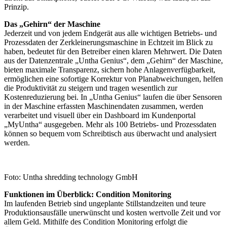
Prinzip.
Das „Gehirn“ der Maschine
Jederzeit und von jedem Endgerät aus alle wichtigen Betriebs- und
Prozessdaten der Zerkleinerungsmaschine in Echtzeit im Blick zu
haben, bedeutet für den Betreiber einen klaren Mehrwert. Die Daten
aus der Datenzentrale „Untha Genius“, dem „Gehirn“ der Maschine,
bieten maximale Transparenz, sichern hohe Anlagenverfügbarkeit,
ermöglichen eine sofortige Korrektur von Planabweichungen, helfen
die Produktivität zu steigern und tragen wesentlich zur
Kostenreduzierung bei. In „Untha Genius“ laufen die über Sensoren
in der Maschine erfassten Maschinendaten zusammen, werden
verarbeitet und visuell über ein Dashboard im Kundenportal
„MyUntha“ ausgegeben. Mehr als 100 Betriebs- und Prozessdaten
können so bequem vom Schreibtisch aus überwacht und analysiert
werden.
Foto: Untha shredding technology GmbH
Funktionen im Überblick: Condition Monitoring
Im laufenden Betrieb sind ungeplante Stillstandzeiten und teure
Produktionsausfälle unerwünscht und kosten wertvolle Zeit und vor
allem Geld. Mithilfe des Condition Monitoring erfolgt die