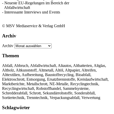
- Neueste EU-Regelungen im Bereich der
Abfallwirtschaft
- Interessante Interviews und Events
© MSV Mediaservice & Verlag GmbH
Archiv
Archiv
Themen
Abfall, Abbruch, Abfallwirtschaft, Altautos, Altbatterien, Altglas,
Altholz, Altkunststoff, Altmetall, Altöl, Altpapier, Altreifen,
Alttextilien, Aufbereitung, Baustoffrecycling, Bioabfall,
Elektroschrott, Entsorgung, Ersatzbrennstoffe, Kreislaufwirtschaft,
Marktberichte, Metallschrott, NE-Metalle, Recyclingtechnik,
Recyclingwirtschaft, Rohstoffhandel, Sammelsysteme,
Schredderabfall, Schrott, Sekundärrohstoffe, Sonderabfall,
Sortiertechnik, Trenntechnik, Verpackungsabfall, Verwertung
Schlagwörter