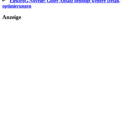
ElektroG-Novelle: Guter Ansatz benötigt weitere Detail­
optimierungen
Anzeige