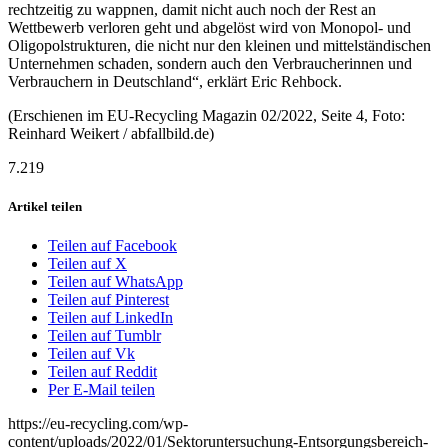
rechtzeitig zu wappnen, damit nicht auch noch der Rest an
Wettbewerb verloren geht und abgelöst wird von Monopol- und
Oligopolstrukturen, die nicht nur den kleinen und mittelständischen
Unternehmen schaden, sondern auch den Verbraucherinnen und
Verbrauchern in Deutschland“, erklärt Eric Rehbock.
(Erschienen im EU-Recycling Magazin 02/2022, Seite 4, Foto:
Reinhard Weikert / abfallbild.de)
7.219
Artikel teilen
Teilen auf Facebook
Teilen auf X
Teilen auf WhatsApp
Teilen auf Pinterest
Teilen auf LinkedIn
Teilen auf Tumblr
Teilen auf Vk
Teilen auf Reddit
Per E-Mail teilen
https://eu-recycling.com/wp-
content/uploads/2022/01/Sektoruntersuchung-Entsorgungsbereich-