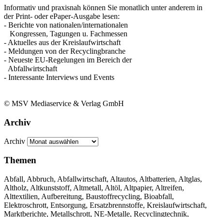
Informativ und praxisnah können Sie monatlich unter anderem in
der Print- oder ePaper-Ausgabe lesen:
- Berichte von nationalen/internationalen
Kongressen, Tagungen u. Fachmessen
- Aktuelles aus der Kreislaufwirtschaft
- Meldungen von der Recyclingbranche
- Neueste EU-Regelungen im Bereich der
Abfallwirtschaft
- Interessante Interviews und Events
© MSV Mediaservice & Verlag GmbH
Archiv
Archiv
Themen
Abfall, Abbruch, Abfallwirtschaft, Altautos, Altbatterien, Altglas,
Altholz, Altkunststoff, Altmetall, Altöl, Altpapier, Altreifen,
Alttextilien, Aufbereitung, Baustoffrecycling, Bioabfall,
Elektroschrott, Entsorgung, Ersatzbrennstoffe, Kreislaufwirtschaft,
Marktberichte, Metallschrott, NE-Metalle, Recyclingtechnik,