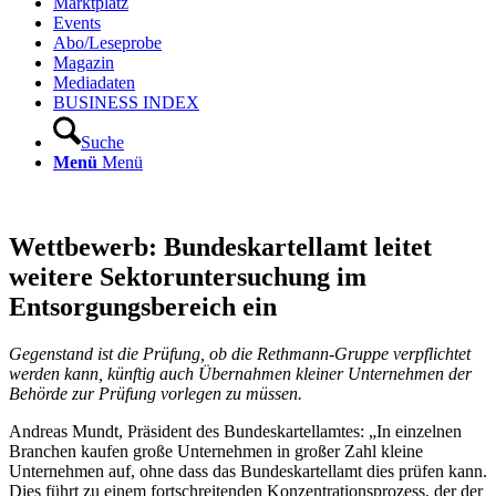
Marktplatz
Events
Abo/Leseprobe
Magazin
Mediadaten
BUSINESS INDEX
Suche
Menü
Menü
Wettbewerb: Bundeskartellamt leitet
weitere Sektoruntersuchung im
Entsorgungsbereich ein
Gegenstand ist die Prüfung, ob die Rethmann-Gruppe verpflichtet
werden kann, künftig auch Übernahmen kleiner Unternehmen der
Behörde zur Prüfung vorlegen zu müssen.
Andreas Mundt, Präsident des Bundeskartellamtes: „In einzelnen
Branchen kaufen große Unternehmen in großer Zahl kleine
Unternehmen auf, ohne dass das Bundeskartellamt dies prüfen kann.
Dies führt zu einem fortschreitenden Konzentrationsprozess, der der