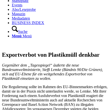
Marktplatz
Events
Abo/Leseprobe
Magazin
Mediadaten
BUSINESS INDEX
Suche
Menü
Menü
Exportverbot von Plastikmüll denkbar
Gegenüber dem „Tagesspiegel“ äußerte die neue
Bundesumweltministerin, Steffi Lemke (Bündnis 90/Die Grünen),
sich auf EU-Ebene für ein weitgehendes Exportverbot von
Plastikmüll einsetzen zu wollen.
Die Regulierung sollte im Rahmen des EU-Binnenmarktes erfolgen,
damit sie in der Praxis nicht unterlaufen werde, so Lemke. Mit ihrer
Forderung nach einem Ausfuhrverbot von Plastikmüll reagiert die
neue Bundesumweltministerin auch auf aktuelle Recherchen von
Greenpeace und Basel Action Network (BAN) zu illegalen
Abfallexporten: Im vergangenen Dezember spürten die beiden