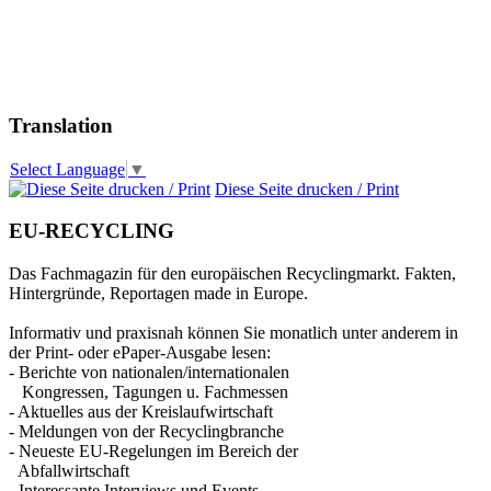
Translation
Select Language
▼
Diese Seite drucken / Print
EU-RECYCLING
Das Fachmagazin für den europäischen Recyclingmarkt. Fakten,
Hintergründe, Reportagen made in Europe.
Informativ und praxisnah können Sie monatlich unter anderem in
der Print- oder ePaper-Ausgabe lesen:
- Berichte von nationalen/internationalen
Kongressen, Tagungen u. Fachmessen
- Aktuelles aus der Kreislaufwirtschaft
- Meldungen von der Recyclingbranche
- Neueste EU-Regelungen im Bereich der
Abfallwirtschaft
- Interessante Interviews und Events