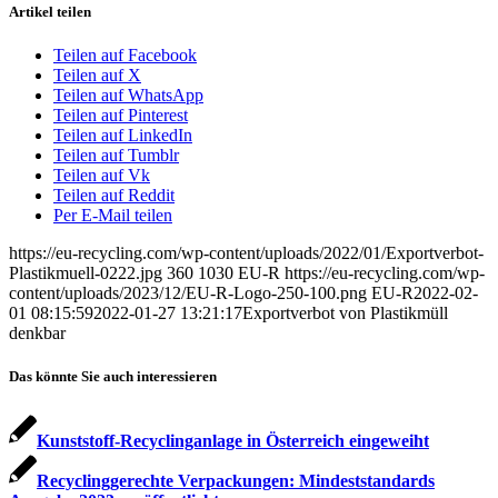
Artikel teilen
Teilen auf Facebook
Teilen auf X
Teilen auf WhatsApp
Teilen auf Pinterest
Teilen auf LinkedIn
Teilen auf Tumblr
Teilen auf Vk
Teilen auf Reddit
Per E-Mail teilen
https://eu-recycling.com/wp-content/uploads/2022/01/Exportverbot-
Plastikmuell-0222.jpg
360
1030
EU-R
https://eu-recycling.com/wp-
content/uploads/2023/12/EU-R-Logo-250-100.png
EU-R
2022-02-
01 08:15:59
2022-01-27 13:21:17
Exportverbot von Plastikmüll
denkbar
Das könnte Sie auch interessieren
Kunststoff-Recyclinganlage in Österreich eingeweiht
Recyclinggerechte Verpackungen: Mindeststandards