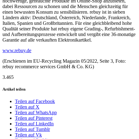
hochwertige, gebrauchte Produkte im Online-Shop anzubieten,
dabei Ressourcen zu schonen und die Menschen gleichzeitig für
einen bewussten Konsum zu sensibilisieren. rebuy ist in sieben
Ländern aktiv: Deutschland, Österreich, Niederlande, Frankreich,
Italien, Spanien und Großbritannien. Für eine gleichbleibend hohe
Qualität seiner Produkte hat rebuy eigene Grading-, Refurbishment-
und Aufbereitungsprozesse entwickelt und vergibt eine 36-monatige
Garantie auf alle verkauften Elektronikartikel.
www.rebuy.de
(Erschienen im EU-Recycling Magazin 05/2022, Seite 3, Foto:
rebuy recommerce services GmbH & Co. KG)
3.465
Artikel teilen
Teilen auf Facebook
Teilen auf X
Teilen auf WhatsApp
Teilen auf Pinterest
Teilen auf LinkedIn
Teilen auf Tumblr
Teilen auf Vk