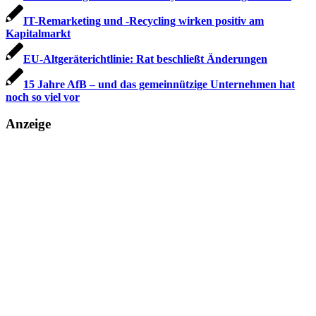
IT-Remarketing und -Recycling wirken positiv am
Kapitalmarkt
EU-Altgeräterichtlinie: Rat beschließt Änderungen
15 Jahre AfB – und das gemeinnützige Unternehmen hat
noch so viel vor
Anzeige