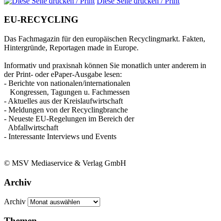
Diese Seite drucken / Print
EU-RECYCLING
Das Fachmagazin für den europäischen Recyclingmarkt. Fakten,
Hintergründe, Reportagen made in Europe.
Informativ und praxisnah können Sie monatlich unter anderem in
der Print- oder ePaper-Ausgabe lesen:
- Berichte von nationalen/internationalen
Kongressen, Tagungen u. Fachmessen
- Aktuelles aus der Kreislaufwirtschaft
- Meldungen von der Recyclingbranche
- Neueste EU-Regelungen im Bereich der
Abfallwirtschaft
- Interessante Interviews und Events
© MSV Mediaservice & Verlag GmbH
Archiv
Archiv
Themen