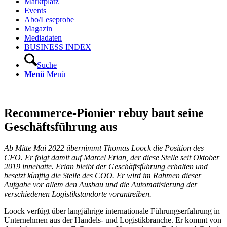
Marktplatz
Events
Abo/Leseprobe
Magazin
Mediadaten
BUSINESS INDEX
Suche
Menü
Menü
Recommerce-Pionier rebuy baut seine
Geschäftsführung aus
Ab Mitte Mai 2022 übernimmt Thomas Loock die Position des
CFO. Er folgt damit auf Marcel Erian, der diese Stelle seit Oktober
2019 innehatte. Erian bleibt der Geschäftsführung erhalten und
besetzt künftig die Stelle des COO. Er wird im Rahmen dieser
Aufgabe vor allem den Ausbau und die Automatisierung der
verschiedenen Logistikstandorte vorantreiben.
Loock verfügt über langjährige internationale Führungserfahrung in
Unternehmen aus der Handels- und Logistikbranche. Er kommt von