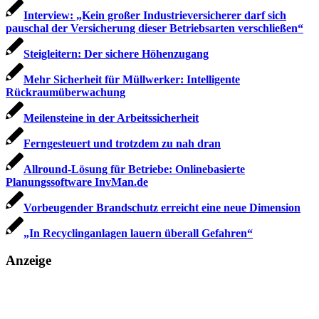
Interview: „Kein großer Industrieversicherer darf sich
pauschal der Versicherung dieser Betriebsarten verschließen“
Steigleitern: Der sichere Höhenzugang
Mehr Sicherheit für Müllwerker: Intelligente
Rückraumüberwachung
Meilensteine in der Arbeitssicherheit
Ferngesteuert und trotzdem zu nah dran
Allround-Lösung für Betriebe: Onlinebasierte
Planungssoftware InvMan.de
Vorbeugender Brandschutz erreicht eine neue Dimension
„In Recyclingan­lagen lauern überall Gefahren“
Anzeige