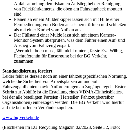
Abfallsammlung den riskanten Aufstieg bei der Reinigung
von Rückfahrkameras, die oben am Fahrzeugheck montiert
sind.
Planen an einem Muldenkipper lassen sich mit Hilfe einer
Fernbedienung vom Boden aus sicherer öffnen und schließen
als mit einer Kurbel vom Aufbau aus.
Der Füllstand einer Mulde lässt sich mit einem Kamera-
Monitor-System überprüfen, was dem Fahrer einen Auf- und
Abstieg vom Fahrzeug erspart.
„Wer nicht hoch muss, fällt nicht runter“, fasste Eva Wilbig,
Fachreferentin für Entsorgung bei der BG Verkehr,
zusammen.
Standardisierung forciert
Leider fehlt es derzeit noch an einer fahrzeugspezifischen Normung,
welche die Sicherheit von Arbeitsplätzen an und auf
Fahrzeugaufbauten sowie Anforderungen an Zugänge regelt. Erster
Schritt zur Abhilfe ist die Erstellung eines VDMA-Einheitsblattes,
bei der alle beteiligten Parteien (Hersteller, Fahrzeugbetreiber,
Organisationen) einbezogen werden. Die BG Verkehr wird hierfür
auf die betroffenen Verbände zugehen.
www.bg-verkehr.de
(Erschienen im EU-Recycling Magazin 02/2023, Seite 32, Foto: