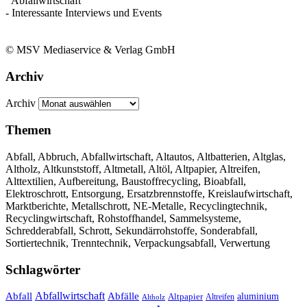
Abfallwirtschaft
- Interessante Interviews und Events
© MSV Mediaservice & Verlag GmbH
Archiv
Archiv
Themen
Abfall, Abbruch, Abfallwirtschaft, Altautos, Altbatterien, Altglas,
Altholz, Altkunststoff, Altmetall, Altöl, Altpapier, Altreifen,
Alttextilien, Aufbereitung, Baustoffrecycling, Bioabfall,
Elektroschrott, Entsorgung, Ersatzbrennstoffe, Kreislaufwirtschaft,
Marktberichte, Metallschrott, NE-Metalle, Recyclingtechnik,
Recyclingwirtschaft, Rohstoffhandel, Sammelsysteme,
Schredderabfall, Schrott, Sekundärrohstoffe, Sonderabfall,
Sortiertechnik, Trenntechnik, Verpackungsabfall, Verwertung
Schlagwörter
Abfall
Abfallwirtschaft
Abfälle
aluminium
Altpapier
Altholz
Altreifen