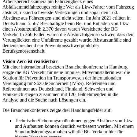
Arbeitsbereichskamera am Fahrzeugheck eines
Abfallsammelfahrzeuges reinigt: Wer als Lkw-Fahrer vom Fahrzeug
abstürzt, riskiert schwerste Verletzungen und sogar den Tod.
Abstürze aus Fahrzeugen sind nicht selten. Im Jahr 2021 erlitten in
Deutschland 5.567 Beschäftigte beim Be- und Entladen von Lkw
einen Absturzunfall; 2.370 davon waren Versicherte der BG
Verkehr. In 366 Fällen waren die Absturzfolgen so schwer, dass den
Verunglückten eine Unfallrente gezahlt wurde. Absturzunfälle sind
dementsprechend ein Präventionsschwerpunkt der
Berufsgenossenschaft.
Vision Zero ist realisierbar
Mit einer international besetzten Branchenkonferenz in Hamburg
sorgte die BG Verkehr für neue Impulse. Mitveranstalterin war die
Sektion für Prävention im Transportwesen der Internationalen
Vereinigung für Soziale Sicherheit (IVSS). Referenten und
Referentinnen aus Deutschland, Finnland, Schweden und
Frankreich stiegen zusammen mit 120 Teilnehmenden in die
Analyse und die Suche nach Lösungen ein.
Die Branchenkonferenz zeigte drei Handlungsfelder auf:
Technische Sicherungsmaßnahmen gegen Abstürze von Lkw
und Aufbauten können deutlich verbessert werden. Mit einem
Standardisierungsvorhaben will die BG Verkehr hier für