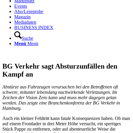
Marktplatz
Events
Abo/Leseprobe
Magazin
Mediadaten
BUSINESS INDEX
Suche
Menü
Menü
BG Verkehr sagt Absturzunfällen den
Kampf an
Abstürze aus Fahrzeugen verursachen bei den Betroffenen oft
schwere, mitunter lebenslang nachwirkende Verletzungen. Im
Zeichen der Vision Zero kann und muss mehr dagegen getan
werden. Das zeigte eine Branchenkonferenz der BG Verkehr in
Hamburg.
Auch ein kleiner Fehltritt kann fatale Konsequenzen haben. Ob man
auf einem Frontlader in drei Meter Höhe versucht, ein sperriges
Stück Pappe zu entfernen, oder auf abenteuerliche Weise die