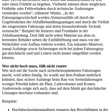
oder einen Fehltritt zu begehen. Vielmehr müssen diese möglichen
Fehltritte oder Fehlverhalten durch technische Änderungen
vermieden werden“, erläuterte Witzke. „In der
Entsorgungswirtschaft werden Absturzunfälle oft durch die
Gegebenheiten der Abfallbehandlungsanlagen und durch die Vielfalt
der eingesetzten Fahrzeuge und deren herausfordernde Technik
verursacht.“ Beispiel für letzteres sind Frontlader in der
Abfallsammlung. Dort fällt nicht selten Material aus dem zu
leerenden Behälter neben die Einfüllöffnung und muss vor der
Weiterfahrt vom Aufbau entfernt werden. Ein riskantes Manöver,
zumal Aufstiege sowie Sicherungen nicht bei jedem Fahrzeugtyp
gut durchdacht sind und Leitern nicht immer mitgeführt werden
können.
Wer nicht hoch muss, fällt nicht runter
Wer sich auf die Suche nach sicherheitsoptimierten Fahrzeugen
macht, wird selten fündig. So wurde auf dem Podium mehrfach
kritisiert, dass sichere Aufstiege beim Bau von Serienfahrzeugen
weniger Priorität haben als Platz, Ladevolumen und Kosten.
Andererseits zeigte sich auch, dass auf dem Markt gut durchdachte
Lösungen durchaus vorhanden sind.
Beispiele:
Hochdruckreinigungsdüsen ersparen den Beschäftigten in der