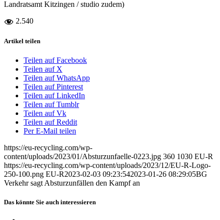
Landratsamt Kitzingen / studio zudem)
2.540
Artikel teilen
Teilen auf Facebook
Teilen auf X
Teilen auf WhatsApp
Teilen auf Pinterest
Teilen auf LinkedIn
Teilen auf Tumblr
Teilen auf Vk
Teilen auf Reddit
Per E-Mail teilen
https://eu-recycling.com/wp-
content/uploads/2023/01/Absturzunfaelle-0223.jpg
360
1030
EU-R
https://eu-recycling.com/wp-content/uploads/2023/12/EU-R-Logo-
250-100.png
EU-R
2023-02-03 09:23:54
2023-01-26 08:29:05
BG
Verkehr sagt Absturzunfällen den Kampf an
Das könnte Sie auch interessieren