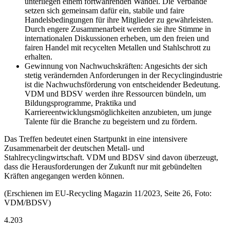
unterliegen einem fortwährenden Wandel. Die Verbände
setzen sich gemeinsam dafür ein, stabile und faire
Handelsbedingungen für ihre Mitglieder zu gewährleisten.
Durch engere Zusammenarbeit werden sie ihre Stimme in
internationalen Diskussionen erheben, um den freien und
fairen Handel mit recycelten Metallen und Stahlschrott zu
erhalten.
Gewinnung von Nachwuchskräften: Angesichts der sich
stetig verändernden Anforderungen in der Recyclingindustrie
ist die Nachwuchsförderung von entscheidender Bedeutung.
VDM und BDSV werden ihre Ressourcen bündeln, um
Bildungsprogramme, Praktika und
Karriereentwicklungsmöglichkeiten anzubieten, um junge
Talente für die Branche zu begeistern und zu fördern.
Das Treffen bedeutet einen Startpunkt in eine intensivere
Zusammenarbeit der deutschen Metall- und
Stahlrecyclingwirtschaft. VDM und BDSV sind davon überzeugt,
dass die Herausforderungen der Zukunft nur mit gebündelten
Kräften angegangen werden können.
(Erschienen im EU-Recycling Magazin 11/2023, Seite 26, Foto:
VDM/BDSV)
4.203