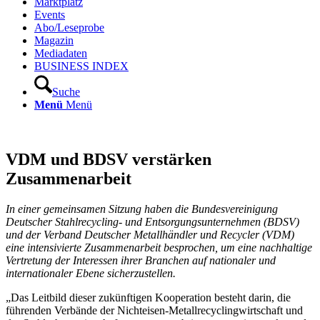
Marktplatz
Events
Abo/Leseprobe
Magazin
Mediadaten
BUSINESS INDEX
Suche
Menü
Menü
VDM und BDSV verstärken
Zusammenarbeit
In einer gemeinsamen Sitzung haben die Bundesvereinigung
Deutscher Stahlrecycling- und Entsorgungsunternehmen (BDSV)
und der Verband Deutscher Metallhändler und Recycler (VDM)
eine intensivierte Zusammenarbeit besprochen, um eine nachhaltige
Vertretung der Interessen ihrer Branchen auf nationaler und
internationaler Ebene sicherzustellen.
„Das Leitbild dieser zukünftigen Kooperation besteht darin, die
führenden Verbände der Nichteisen-Metallrecyclingwirtschaft und