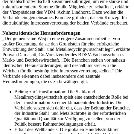
der Stahlschrottwirtschaft zusammenzubringen, um eine starke und
zukunftsorientierte Stimme für alle Mitglieder zu schaffen“, erklärte
der Vizepräsident des VDM, Achim Lindhorst. Dazu wollen die
Verbände ein gemeinsames Komitee gründen, das ein Konzept für
die zukünftige Interessenvertretung der beiden Verbände erarbeitet.
Nahezu identische Herausforderungen
„Der gemeinsame Weg in eine engere Zusammenarbeit ist von
großer Bedeutung, da sie den Grundstein für eine erfolgreiche
Entwicklung der Stahl- und Metallrecyclingwirtschaft legt“, erklärte
Pouyan Dardashti, Co-Vorsitzender des BDSV-Fachausschusses
Markt- und Betriebswirtschaft. „Die Branchen stehen vor nahezu
identischen Herausforderungen, und deshalb müssen wir die
Weichen für die bestmögliche Interessenvertretung stellen.“ Die
Verbände erkennen dabei insbesondere drei zentrale
Herausforderungen, die es zu bewältigen gilt:
Beitrag zur Transformation: Die Stahl- und
Metallrecyclingwirtschaft spielt eine entscheidende Rolle bei
der Transformation zu einer klimaneutralen Industrie. Die
Verbände setzen sich dafür ein, dass der Beitrag der Branche,
der Industrie Stahl- und Metallschrotte in der erforderlichen
Qualität und Quantität zur Verfügung zu stellen, von der
Politik bessere Rahmenbedingungen erhält.
Erhalt des Welthandels: Die globalen Handelsstrukturen