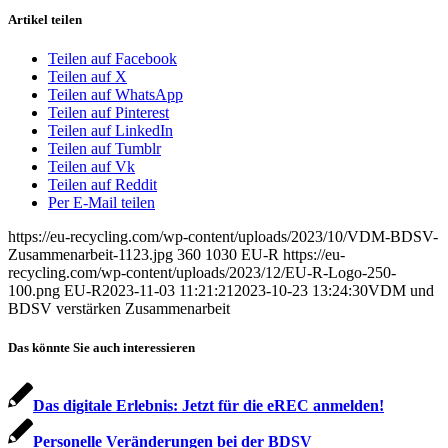
Artikel teilen
Teilen auf Facebook
Teilen auf X
Teilen auf WhatsApp
Teilen auf Pinterest
Teilen auf LinkedIn
Teilen auf Tumblr
Teilen auf Vk
Teilen auf Reddit
Per E-Mail teilen
https://eu-recycling.com/wp-content/uploads/2023/10/VDM-BDSV-
Zusammenarbeit-1123.jpg
360
1030
EU-R
https://eu-
recycling.com/wp-content/uploads/2023/12/EU-R-Logo-250-
100.png
EU-R
2023-11-03 11:21:21
2023-10-23 13:24:30
VDM und
BDSV verstärken Zusammenarbeit
Das könnte Sie auch interessieren
Das digitale Erlebnis: Jetzt für die eREC anmelden!
Personelle Veränderungen bei der BDSV