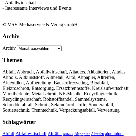
Abfallwirtschaft
- Interessante Interviews und Events
© MSV Mediaservice & Verlag GmbH
Archiv
Archiv
Themen
Abfall, Abbruch, Abfallwirtschaft, Altautos, Altbatterien, Altglas,
Altholz, Altkunststoff, Altmetall, Altöl, Altpapier, Altreifen,
Alttextilien, Aufbereitung, Baustoffrecycling, Bioabfall,
Elektroschrott, Entsorgung, Ersatzbrennstoffe, Kreislaufwirtschaft,
Marktberichte, Metallschrott, NE-Metalle, Recyclingtechnik,
Recyclingwirtschaft, Rohstoffhandel, Sammelsysteme,
Schredderabfall, Schrott, Sekundärrohstoffe, Sonderabfall,
Sortiertechnik, Trenntechnik, Verpackungsabfall, Verwertung
Schlagwörter
Abfall
Abfallwirtschaft
Abfälle
aluminium
Altpapier
Altholz
Altreifen