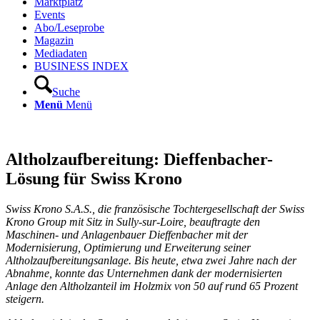
Marktplatz
Events
Abo/Leseprobe
Magazin
Mediadaten
BUSINESS INDEX
Suche
Menü
Menü
Altholzaufbereitung: Dieffenbacher-
Lösung für Swiss Krono
Swiss Krono S.A.S., die französische Tochtergesellschaft der Swiss
Krono Group mit Sitz in Sully-sur-Loire, beauftragte den
Maschinen- und Anlagenbauer Dieffenbacher mit der
Modernisierung, Optimierung und Erweiterung seiner
Altholzaufbereitungsanlage. Bis heute, etwa zwei Jahre nach der
Abnahme, konnte das Unternehmen dank der modernisierten
Anlage den Altholzanteil im Holzmix von 50 auf rund 65 Prozent
steigern.