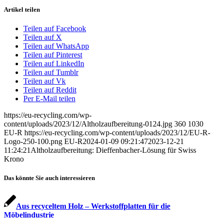
Artikel teilen
Teilen auf Facebook
Teilen auf X
Teilen auf WhatsApp
Teilen auf Pinterest
Teilen auf LinkedIn
Teilen auf Tumblr
Teilen auf Vk
Teilen auf Reddit
Per E-Mail teilen
https://eu-recycling.com/wp-
content/uploads/2023/12/Altholzaufbereitung-0124.jpg
360
1030
EU-R
https://eu-recycling.com/wp-content/uploads/2023/12/EU-R-
Logo-250-100.png
EU-R
2024-01-09 09:21:47
2023-12-21
11:24:21
Altholzaufbereitung: Dieffenbacher-Lösung für Swiss
Krono
Das könnte Sie auch interessieren
Aus recyceltem Holz – Werkstoffplatten für die
Möbelindustrie