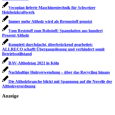
Vecoplan lieferte Maschinentechnik für Schweizer
Holzheizkraftwerk
Immer mehr Altholz wird als Brennstoff genutzt
Vom Reststoff zum Rohstoff: Spanplatten aus hundert
Prozent Altholz
Komplett durchdacht, überbrückend gearbeitet:
ALLRECO schafft Übergangslösung und verhindert somit
Betriebsstillstand
BAV-Altholztag 2021 in Köln
Nachhaltige Holzverwendung – über das Recycling hinaus
Die Altholzbranche blickt mit Spannung auf die Novelle der
Altholz­verordnung
Anzeige