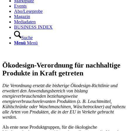
Marktplatz
Events
Abo/Leseprobe
Magazin
Mediadaten
BUSINESS INDEX
Suche
Menü
Menü
Ökodesign-Verordnung für nachhaltige
Produkte in Kraft getreten
Die Verordnung ersetzt die bisherige Ökodesign-Richtlinie und
erweitert den Anwendungsbereich von bislang
energieverbrauchenden beziehungsweise
energieverbrauchsrelevanten Produkten (z. B. Leuchtmittel,
Kühlschränke oder Waschmaschinen, Wäschetrockner) auf nahezu
alle Arten von Produkten, die in der EU in Verkehr gebracht
werden.
Als erste neue Produktgruppen, für die ökologische