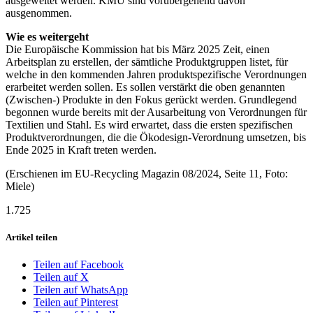
ausgeweitet werden. KMU sind vorübergehend davon
ausgenommen.
Wie es weitergeht
Die Europäische Kommission hat bis März 2025 Zeit, einen
Arbeitsplan zu erstellen, der sämtliche Produktgruppen listet, für
welche in den kommenden Jahren produktspezifische Verordnungen
erarbeitet werden sollen. Es sollen verstärkt die oben genannten
(Zwischen-) Produkte in den Fokus gerückt werden. Grundlegend
begonnen wurde bereits mit der Ausarbeitung von Verordnungen für
Textilien und Stahl. Es wird erwartet, dass die ersten spezifischen
Produktverordnungen, die die Ökodesign-Verordnung umsetzen, bis
Ende 2025 in Kraft treten werden.
(Erschienen im EU-Recycling Magazin 08/2024, Seite 11, Foto:
Miele)
1.725
Artikel teilen
Teilen auf Facebook
Teilen auf X
Teilen auf WhatsApp
Teilen auf Pinterest