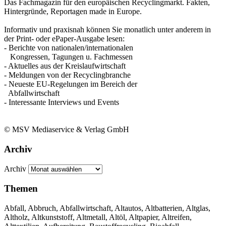
Das Fachmagazin für den europäischen Recyclingmarkt. Fakten,
Hintergründe, Reportagen made in Europe.
Informativ und praxisnah können Sie monatlich unter anderem in
der Print- oder ePaper-Ausgabe lesen:
- Berichte von nationalen/internationalen
Kongressen, Tagungen u. Fachmessen
- Aktuelles aus der Kreislaufwirtschaft
- Meldungen von der Recyclingbranche
- Neueste EU-Regelungen im Bereich der
Abfallwirtschaft
- Interessante Interviews und Events
© MSV Mediaservice & Verlag GmbH
Archiv
Archiv
Themen
Abfall, Abbruch, Abfallwirtschaft, Altautos, Altbatterien, Altglas,
Altholz, Altkunststoff, Altmetall, Altöl, Altpapier, Altreifen,