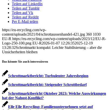
Teilen auf LinkedIn
Teilen auf Tumblr
Teilen auf Vk
Teilen auf Reddit
Per E-Mail teilen
https://eu-recycling.com/wp-
content/uploads/2021/04/schrottaussenhandel-421.jpg
360
1030
EU-R
https://eu-recycling.com/wp-content/uploads/2023/12/EU-R-
Logo-250-100.png
EU-R
2026-01-07 12:26:35
2025-12-19
13:28:32
Schrottmarkt kompakt: Leichte Stabilisierung – aber die
Unsicherheiten bleiben
Das könnte Sie auch interessieren
Schrottmarktbericht: Turbulenter Jahresbeginn
Schrottmarktbericht: Steigender Schrottbedarf
Schrottmarktbericht Oktober 2023: Welche Auswirkungen
hat der Nahost-Konflikt?
Elle Elle Recycling: Familienunternehmen setzt auf