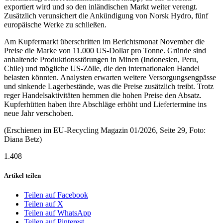
exportiert wird und so den inländischen Markt weiter verengt.
Zusätzlich verunsichert die Ankündigung von Norsk Hydro, fünf
europäische Werke zu schließen.
Am Kupfermarkt überschritten im Berichtsmonat November die
Preise die Marke von 11.000 US-Dollar pro Tonne. Gründe sind
anhaltende Produktionsstörungen in Minen (Indonesien, Peru,
Chile) und mögliche US-Zölle, die den internationalen Handel
belasten könnten. Analysten erwarten weitere Versorgungsengpässe
und sinkende Lagerbestände, was die Preise zusätzlich treibt. Trotz
reger Handelsaktivitäten hemmen die hohen Preise den Absatz.
Kupferhütten haben ihre Abschläge erhöht und Liefertermine ins
neue Jahr verschoben.
(Erschienen im EU-Recycling Magazin 01/2026, Seite 29, Foto:
Diana Betz)
1.408
Artikel teilen
Teilen auf Facebook
Teilen auf X
Teilen auf WhatsApp
Teilen auf Pinterest