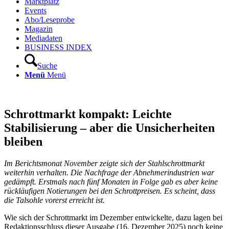
Marktplatz
Events
Abo/Leseprobe
Magazin
Mediadaten
BUSINESS INDEX
Suche
Menü
Menü
Schrottmarkt kompakt: Leichte
Stabilisierung – aber die Unsicherheiten
bleiben
Im Berichtsmonat November zeigte sich der Stahlschrottmarkt
weiterhin verhalten. Die Nachfrage der Abnehmerindustrien war
gedämpft. Erstmals nach fünf Monaten in Folge gab es aber keine
rückläufigen Notierungen bei den Schrottpreisen. Es scheint, dass
die Talsohle vorerst erreicht ist.
Wie sich der Schrottmarkt im Dezember entwickelte, dazu lagen bei
Redaktionsschluss dieser Ausgabe (16. Dezember 2025) noch keine