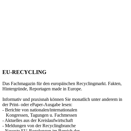
EU-RECYCLING
Das Fachmagazin für den europäischen Recyclingmarkt. Fakten,
Hintergründe, Reportagen made in Europe.
Informativ und praxisnah können Sie monatlich unter anderem in
der Print- oder ePaper-Ausgabe lesen:
- Berichte von nationalen/internationalen
Kongressen, Tagungen u. Fachmessen
- Aktuelles aus der Kreislaufwirtschaft
- Meldungen von der Recyclingbranche
- Neueste EU-Regelungen im Bereich der