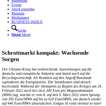
Marktplatz
Events
Abo/Leseprobe
Magazin
Mediadaten
BUSINESS INDEX
Suche
Menü
Menü
Schrottmarkt kompakt: Wachsende
Sorgen
Der Ukraine-Krieg hat weitreichende Auswirkungen auf die
deutsche und europäische Industrie und damit auch auf die
Recyclingwirtschaft. Als Reaktion auf den Angriff Russlands
explodieren die Energiepreise. Die Stromkosten sind derzeit
hochvolatil. Während der Strompreis zu Beginn des Krieges am 24.
Februar 2022 noch bei circa 200 Euro pro Megawattstunden
(MWh) lag, machte er vom 8. auf den 9. März 2022 einen Sprung
von 395 Euro//MWh auf bis zu 620 Euro/MWh, um danach wieder
auf 440 Euro/MWh abzurutschen. Erdgas ist rund viermal so teuer