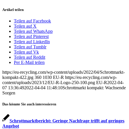
Artikel teilen
Teilen auf Facebook
Teilen auf X
Teilen auf WhatsApp
Teilen auf Pinterest
Teilen auf LinkedIn
Teilen auf Tumblr
Teilen auf Vk
Teilen auf Reddit
Per E-Mail teilen
https://eu-recycling.com/wp-content/uploads/2022/04/Schrottmarkt-
kompakt-422.jpg
360
1030
EU-R
https://eu-recycling.com/wp-
content/uploads/2023/12/EU-R-Logo-250-100.png
EU-R
2022-04-
07 13:36:49
2022-04-04 11:48:10
Schrottmarkt kompakt: Wachsende
Sorgen
Das könnte Sie auch interessieren
Schrottmarktbericht: Geringe Nachfrage trifft auf geringes
Angebot