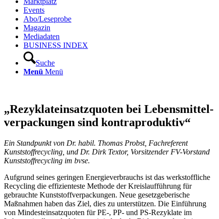
Marktplatz
Events
Abo/Leseprobe
Magazin
Mediadaten
BUSINESS INDEX
Suche
Menü
Menü
„Rezyklateinsatzquoten bei Lebensmittel­
verpackungen sind kontraproduktiv“
Ein Standpunkt von Dr. habil. Thomas Probst, Fachreferent
Kunststoffrecycling, und Dr. Dirk Textor, Vorsitzender FV-Vorstand
Kunststoffrecycling im bvse.
Aufgrund seines geringen Energieverbrauchs ist das werkstoffliche
Recycling die effizienteste Methode der Kreislaufführung für
gebrauchte Kunststoffverpackungen. Neue gesetzgeberische
Maßnahmen haben das Ziel, dies zu unterstützen. Die Einführung
von Mindesteinsatzquoten für PE-, PP- und PS-Rezyklate im