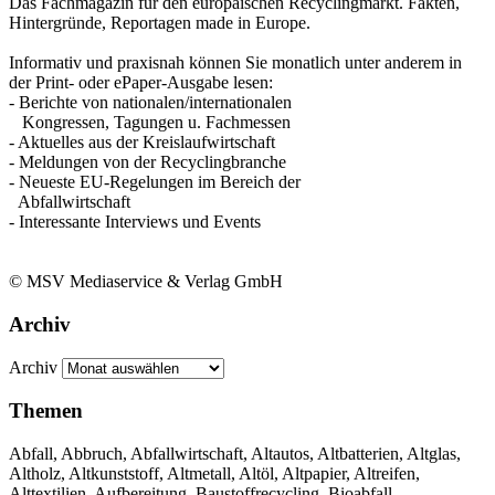
Das Fachmagazin für den europäischen Recyclingmarkt. Fakten,
Hintergründe, Reportagen made in Europe.
Informativ und praxisnah können Sie monatlich unter anderem in
der Print- oder ePaper-Ausgabe lesen:
- Berichte von nationalen/internationalen
Kongressen, Tagungen u. Fachmessen
- Aktuelles aus der Kreislaufwirtschaft
- Meldungen von der Recyclingbranche
- Neueste EU-Regelungen im Bereich der
Abfallwirtschaft
- Interessante Interviews und Events
© MSV Mediaservice & Verlag GmbH
Archiv
Archiv
Themen
Abfall, Abbruch, Abfallwirtschaft, Altautos, Altbatterien, Altglas,
Altholz, Altkunststoff, Altmetall, Altöl, Altpapier, Altreifen,
Alttextilien, Aufbereitung, Baustoffrecycling, Bioabfall,