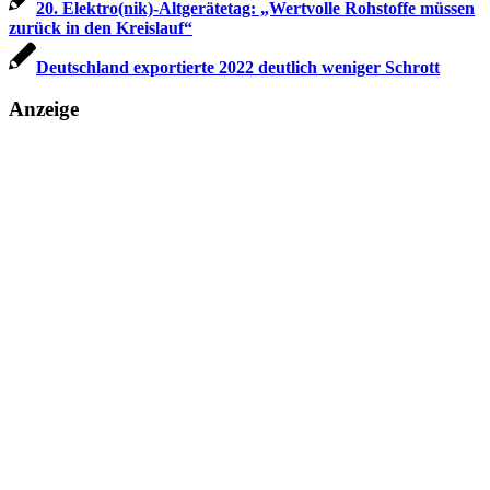
20. Elektro(nik)-Altgerätetag: „Wertvolle Rohstoffe müssen
zurück in den Kreislauf“
Deutschland exportierte 2022 deutlich weniger Schrott
Anzeige