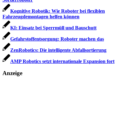
Kognitive Robotik: Wie Roboter bei flexiblen
Fahrzeugdemontagen helfen können
KI: Einsatz bei Sperrmüll und Bauschutt
Gefahrstoffentsorgung: Roboter machen das
ZenRobotics: Die intelligente Abfallsortierung
AMP Robotics setzt internationale Expansion fort
Anzeige