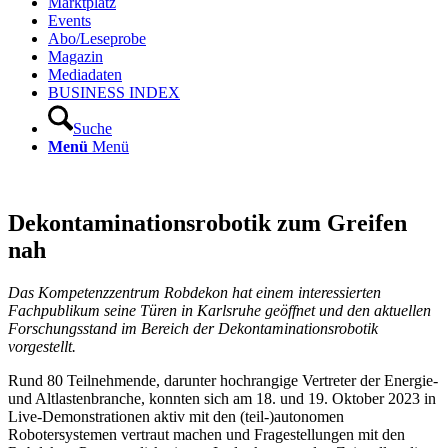
Marktplatz
Events
Abo/Leseprobe
Magazin
Mediadaten
BUSINESS INDEX
Suche
Menü
Menü
Dekontaminationsrobotik zum Greifen
nah
Das Kompetenzzentrum Robdekon hat einem interessierten
Fachpublikum seine Türen in Karlsruhe geöffnet und den aktuellen
Forschungsstand im Bereich der Dekontaminationsrobotik
vorgestellt.
Rund 80 Teilnehmende, darunter hochrangige Vertreter der Energie-
und Altlastenbranche, konnten sich am 18. und 19. Oktober 2023 in
Live-Demonstrationen aktiv mit den (teil-)autonomen
Robotersystemen vertraut machen und Fragestellungen mit den