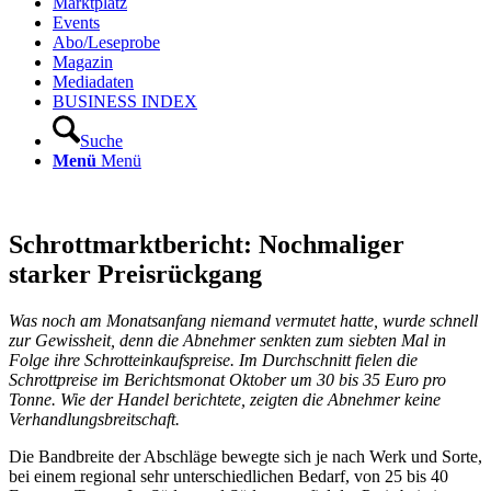
Marktplatz
Events
Abo/Leseprobe
Magazin
Mediadaten
BUSINESS INDEX
Suche
Menü
Menü
Schrottmarktbericht: Nochmaliger
starker Preisrückgang
Was noch am Monatsanfang niemand vermutet hatte, wurde schnell
zur Gewissheit, denn die Abnehmer senkten zum siebten Mal in
Folge ihre Schrotteinkaufspreise. Im Durchschnitt fielen die
Schrottpreise im Berichtsmonat Oktober um 30 bis 35 Euro pro
Tonne. Wie der Handel berichtete, zeigten die Abnehmer keine
Verhandlungsbreitschaft.
Die Bandbreite der Abschläge bewegte sich je nach Werk und Sorte,
bei einem regional sehr unterschiedlichen Bedarf, von 25 bis 40