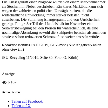
Die Aussagekraft einer Prognose wurde von einem Marktteilnehmer
als Stochern im Nebel beschrieben. Ein klares Marktbild kann sich
wegen der zahlreichen politischen Unwägbarkeiten, die die
wirtschaftliche Entwicklung immer stärker belasten, nicht
ausarbeiten. Die Stimmung ist angespannt und von Unsicherheit
geprägt. Ein großer Teil des Handels hält im November eine
Seitwärtsbewegung bei den Preisen für wahrscheinlich, da eine
nochmalige Absenkung sowohl die Stahlpreise belasten als auch den
sowieso schon reduzierten Schrottzufluss weiter drosseln würde.
Redaktionsschluss 18.10.2019, BG-J/bvse (Alle Angaben/Zahlen
ohne Gewähr)
(EU-Recycling 11/2019, Seite 36, Foto: O. Kürth)
Anzeige
6.167
Artikel teilen
Teilen auf Facebook
Teilen auf X