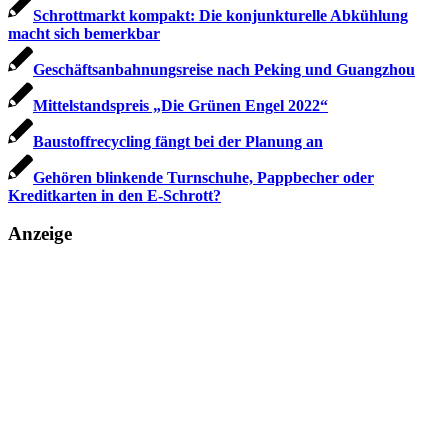
Schrottmarkt kompakt: Die konjunkturelle Abkühlung
macht sich bemerkbar
Geschäftsanbahnungsreise nach Peking und Guangzhou
Mittelstandspreis „Die Grünen Engel 2022“
Baustoffrecycling fängt bei der Planung an
Gehören blinkende Turnschuhe, Pappbecher oder
Kreditkarten in den E-Schrott?
Anzeige