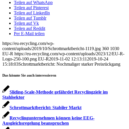
Teilen auf WhatsApp
Teilen auf Pinterest
Teilen auf LinkedIn
Teilen auf Tumblr
Teilen auf Vk
Teilen auf Reddit
Per E-Mail teilen
https://eu-recycling.com/wp-
content/uploads/2019/10/Schrottmarktbericht-1119.jpg
360
1030
EU-R
https://eu-recycling.com/wp-content/uploads/2023/12/EU-R-
Logo-250-100.png
EU-R
2019-11-02 12:13:11
2019-10-24
15:18:03
Schrottmarktbericht: Nochmaliger starker Preisrückgang
Das könnte Sie auch interessieren
Sliding-Scale-Methode gefährdet Recyclingziele im
Stahlsektor
Schrottmarktbericht: Stabiler Markt
Recyclingunternehmen können keine EEG-
Ausgleichsregelung beanspruchen