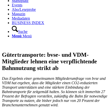
Marktplatz
Events
Abo/Leseprobe
Magazin
Mediadaten
BUSINESS INDEX
Suche
Menü
Menü
Gütertransporte: bvse- und VDM-
Mitglieder lehnen eine verpflichtende
Bahnnutzung strikt ab
Das Ergebnis einer gemeinsamen Mitgliederumfrage von bvse und
VDM hat ergeben, dass die Mitglieder einen CO2-reduzierten
Transport unterstützen und eine stärkere Einbindung der
Bahntransporte für zeitgemäß halten. So können sich immerhin 27
Prozent der Befragten vorstellen, zukünftig die Bahn für notwendige
Transporte zu nutzen, die bisher jedoch nur von 20 Prozent der
Branchenunternehmen genutzt wird.