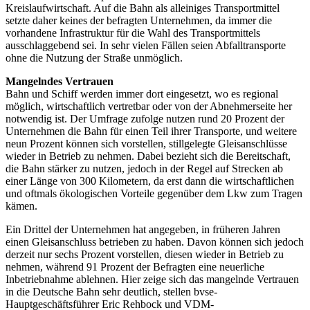
Kreislaufwirtschaft. Auf die Bahn als alleiniges Transportmittel
setzte daher keines der befragten Unternehmen, da immer die
vorhandene Infrastruktur für die Wahl des Transportmittels
ausschlaggebend sei. In sehr vielen Fällen seien Abfalltransporte
ohne die Nutzung der Straße unmöglich.
Mangelndes Vertrauen
Bahn und Schiff werden immer dort eingesetzt, wo es regional
möglich, wirtschaftlich vertretbar oder von der Abnehmerseite her
notwendig ist. Der Umfrage zufolge nutzen rund 20 Prozent der
Unternehmen die Bahn für einen Teil ihrer Transporte, und weitere
neun Prozent können sich vorstellen, stillgelegte Gleisanschlüsse
wieder in Betrieb zu nehmen. Dabei bezieht sich die Bereitschaft,
die Bahn stärker zu nutzen, jedoch in der Regel auf Strecken ab
einer Länge von 300 Kilometern, da erst dann die wirtschaftlichen
und oftmals ökologischen Vorteile gegenüber dem Lkw zum Tragen
kämen.
Ein Drittel der Unternehmen hat angegeben, in früheren Jahren
einen Gleisanschluss betrieben zu haben. Davon können sich jedoch
derzeit nur sechs Prozent vorstellen, diesen wieder in Betrieb zu
nehmen, während 91 Prozent der Befragten eine neuerliche
Inbetriebnahme ablehnen. Hier zeige sich das mangelnde Vertrauen
in die Deutsche Bahn sehr deutlich, stellen bvse-
Hauptgeschäftsführer Eric Rehbock und VDM-