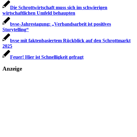
Die Schrottwirtschaft muss sich im schwierigen
wirtschaftlichen Umfeld behaupten
bvse-Jahrestagung: „Verbandsarbeit ist positives
Storytelling“
bvse mit faktenbasiertem Rückblick auf den Schrottmarkt
2025
Feuer! Hier ist Schnelligkeit gefragt
Anzeige