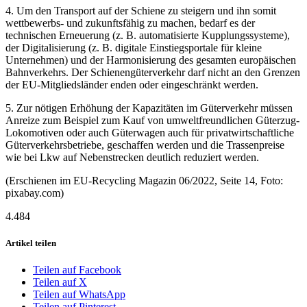
4. Um den Transport auf der Schiene zu steigern und ihn somit
wettbewerbs- und zukunftsfähig zu machen, bedarf es der
technischen Erneuerung (z. B. automatisierte Kupplungssysteme),
der Digitalisierung (z. B. digitale Einstiegsportale für kleine
Unternehmen) und der Harmonisierung des gesamten europäischen
Bahnverkehrs. Der Schienengüterverkehr darf nicht an den Grenzen
der EU-Mitgliedsländer enden oder eingeschränkt werden.
5. Zur nötigen Erhöhung der Kapazitäten im Güterverkehr müssen
Anreize zum Beispiel zum Kauf von umweltfreundlichen Güterzug-
Lokomotiven oder auch Güterwagen auch für privatwirtschaftliche
Güterverkehrsbetriebe, geschaffen werden und die Trassenpreise
wie bei Lkw auf Nebenstrecken deutlich reduziert werden.
(Erschienen im EU-Recycling Magazin 06/2022, Seite 14, Foto:
pixabay.com)
4.484
Artikel teilen
Teilen auf Facebook
Teilen auf X
Teilen auf WhatsApp
Teilen auf Pinterest