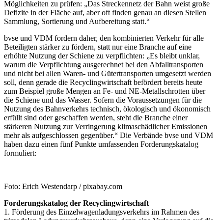
Möglichkeiten zu prüfen: „Das Streckennetz der Bahn weist große
Defizite in der Fläche auf, aber oft finden genau an diesen Stellen
Sammlung, Sortierung und Aufbereitung statt.“
bvse und VDM fordern daher, den kombinierten Verkehr für alle
Beteiligten stärker zu fördern, statt nur eine Branche auf eine
erhöhte Nutzung der Schiene zu verpflichten: „Es bleibt unklar,
warum die Verpflichtung ausgerechnet bei den Abfalltransporten
und nicht bei allen Waren- und Gütertransporten umgesetzt werden
soll, denn gerade die Recyclingwirtschaft befördert bereits heute
zum Beispiel große Mengen an Fe- und NE-Metallschrotten über
die Schiene und das Wasser. Sofern die Voraussetzungen für die
Nutzung des Bahnverkehrs technisch, ökologisch und ökonomisch
erfüllt sind oder geschaffen werden, steht die Branche einer
stärkeren Nutzung zur Verringerung klimaschädlicher Emissionen
mehr als aufgeschlossen gegenüber.“ Die Verbände bvse und VDM
haben dazu einen fünf Punkte umfassenden Forderungskatalog
formuliert:
Foto: Erich Westendarp / pixabay.com
Forderungskatalog der
Recyclingwirtschaft
1. Förderung des Einzelwagenladungsverkehrs im Rahmen des