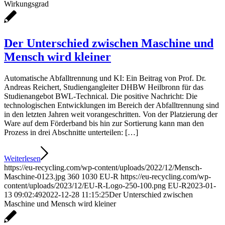
Wirkungsgrad
Der Unterschied zwischen Maschine und
Mensch wird kleiner
Automatische Abfalltrennung und KI: Ein Beitrag von Prof. Dr.
Andreas Reichert, Studiengangleiter DHBW Heilbronn für das
Studienangebot BWL-Technical. Die positive Nachricht: Die
technologischen Entwicklungen im Bereich der Abfalltrennung sind
in den letzten Jahren weit vorangeschritten. Von der Platzierung der
Ware auf dem Förderband bis hin zur Sortierung kann man den
Prozess in drei Abschnitte unterteilen: […]
Weiterlesen
https://eu-recycling.com/wp-content/uploads/2022/12/Mensch-
Maschine-0123.jpg
360
1030
EU-R
https://eu-recycling.com/wp-
content/uploads/2023/12/EU-R-Logo-250-100.png
EU-R
2023-01-
13 09:02:49
2022-12-28 11:15:25
Der Unterschied zwischen
Maschine und Mensch wird kleiner