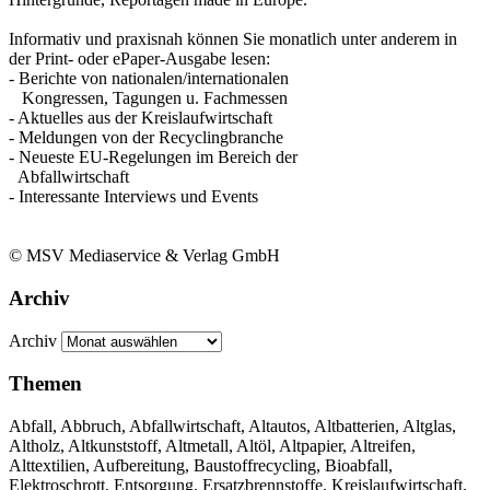
Informativ und praxisnah können Sie monatlich unter anderem in
der Print- oder ePaper-Ausgabe lesen:
- Berichte von nationalen/internationalen
Kongressen, Tagungen u. Fachmessen
- Aktuelles aus der Kreislaufwirtschaft
- Meldungen von der Recyclingbranche
- Neueste EU-Regelungen im Bereich der
Abfallwirtschaft
- Interessante Interviews und Events
© MSV Mediaservice & Verlag GmbH
Archiv
Archiv
Themen
Abfall, Abbruch, Abfallwirtschaft, Altautos, Altbatterien, Altglas,
Altholz, Altkunststoff, Altmetall, Altöl, Altpapier, Altreifen,
Alttextilien, Aufbereitung, Baustoffrecycling, Bioabfall,
Elektroschrott, Entsorgung, Ersatzbrennstoffe, Kreislaufwirtschaft,