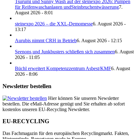
Tsurumi und Sunny Wash auf der steinexpo 2026: Pumpen
für Reifenwaschanlagen undSteinbruchentwässerung
7.
August 2026 - 8:01
steinexpo 2026 – die XXL-Demomesse
6. August 2026 -
13:17
Aurubis nimmt CRH in Betrieb
6. August 2026 - 12:15
Seenons und Junkbusters schließen sich zusammen
6. August
2026 - 11:05
Büchl erweitert Kompetenzzentrum Asbest/KMF
6. August
2026 - 8:06
Newsletter bestellen
Hier können Sie unseren Newsletter
bestellen. Die eMail-Adresse genügt und Sie erhalten ab sofort
kostenlos unseren EU-Recycling Newsletter.
EU-RECYCLING
Das Fachmagazin für den europäischen Recyclingmarkt. Fakten,
Hintergründe, Reportagen made in Europe.