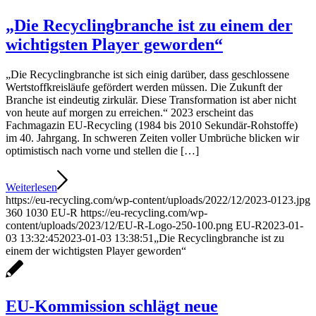
„Die Recyclingbranche ist zu einem der
wichtigsten Player geworden“
„Die Recyclingbranche ist sich einig darüber, dass geschlossene
Wertstoffkreisläufe gefördert werden müssen. Die Zukunft der
Branche ist eindeutig zirkulär. Diese Transformation ist aber nicht
von heute auf morgen zu erreichen.“ 2023 erscheint das
Fachmagazin EU-Recycling (1984 bis 2010 Sekundär-Rohstoffe)
im 40. Jahrgang. In schweren Zeiten voller Umbrüche blicken wir
optimistisch nach vorne und stellen die […]
Weiterlesen
https://eu-recycling.com/wp-content/uploads/2022/12/2023-0123.jpg
360
1030
EU-R
https://eu-recycling.com/wp-
content/uploads/2023/12/EU-R-Logo-250-100.png
EU-R
2023-01-
03 13:32:45
2023-01-03 13:38:51
„Die Recyclingbranche ist zu
einem der wichtigsten Player geworden“
EU-Kommission schlägt neue