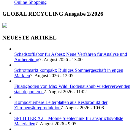
Online-Shopping
GLOBAL RECYCLING Ausgabe 2/2026
NEUESTE ARTIKEL
Schadstofflabor für Asbest: Neue Verfahren für Analyse und
Aufbereitung
7. August 2026 - 13:00
Schrottmarkt kompakt: Ruhiges Sommergeschäft in engen
Märkten
7. August 2026 - 12:05
Flüssigboden von Max Wild: Bodenaushub wiederverwenden
statt deponieren
7. August 2026 - 11:02
Kompostierbare Leiterplatten aus Restprodukt der
Zitronensäureproduktion
7. August 2026 - 10:08
SPLITTER X2 – Mobile Siebtechnik für anspruchsvollste
Materialien
7. August 2026 - 9:05