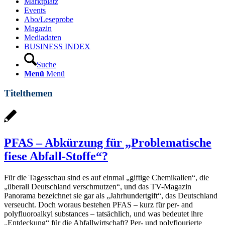
Marktplatz
Events
Abo/Leseprobe
Magazin
Mediadaten
BUSINESS INDEX
Suche
Menü
Menü
Titelthemen
PFAS – Abkürzung für „Problematische
fiese Abfall-Stoffe“?
Für die Tagesschau sind es auf einmal „giftige Chemikalien“, die
„überall Deutschland verschmutzen“, und das TV-Magazin
Panorama bezeichnet sie gar als „Jahrhundertgift“, das Deutschland
verseucht. Doch woraus bestehen PFAS – kurz für per- and
polyfluoroalkyl substances – tatsächlich, und was bedeutet ihre
„Entdeckung“ für die Abfallwirtschaft? Per- und polyflourierte