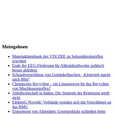
Meistgelesen
Materialdatenbank des VDI ZRE zu Sekundär­rohstoffen
erweitert
Ende der EEG-Förderung für Altholzkraftwerke politisch
besser abfedern
Schraubverschlüsse von Getränkeflaschen: „Kleinvieh macht
auch Mist“
Chemisches Recycling – ein Lösungsweg für das Recycling
von Mischkunststoffen?
Abfallwirtschaft in Italien: Die Strategie der Regierung greift
nicht
ElektroG-Novelle: Verbände wenden sich mit Vorschlägen an
das BMU
Entsorgung von Altgeräten: Gesetzeslücke schließen beim