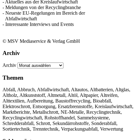
- Aktuelles aus der Kreislaufwirtschaft
- Meldungen von der Recyclingbranche
- Neueste EU-Regelungen im Bereich der
Abfallwirtschaft
- Interessante Interviews und Events
© MSV Mediaservice & Verlag GmbH
Archiv
Archiv
Themen
Abfall, Abbruch, Abfallwirtschaft, Altautos, Altbatterien, Altglas,
Altholz, Altkunststoff, Altmetall, Altöl, Altpapier, Altreifen,
Alttextilien, Aufbereitung, Baustoffrecycling, Bioabfall,
Elektroschrott, Entsorgung, Ersatzbrennstoffe, Kreislaufwirtschaft,
Marktberichte, Metallschrott, NE-Metalle, Recyclingtechnik,
Recyclingwirtschaft, Rohstoffhandel, Sammelsysteme,
Schredderabfall, Schrott, Sekundärrohstoffe, Sonderabfall,
Sortiertechnik, Trenntechnik, Verpackungsabfall, Verwertung