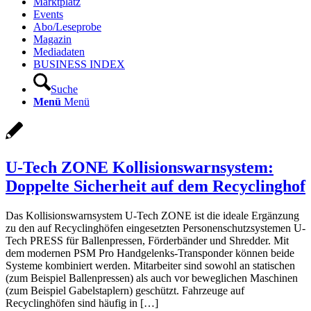
Marktplatz
Events
Abo/Leseprobe
Magazin
Mediadaten
BUSINESS INDEX
Suche
Menü
Menü
U-Tech ZONE Kollisionswarnsystem:
Doppelte Sicherheit auf dem Recyclinghof
Das Kollisionswarnsystem U-Tech ZONE ist die ideale Ergänzung
zu den auf Recyclinghöfen eingesetzten Personenschutzsystemen U-
Tech PRESS für Ballenpressen, Förderbänder und Shredder. Mit
dem modernen PSM Pro Handgelenks-Transponder können beide
Systeme kombiniert werden. Mitarbeiter sind sowohl an statischen
(zum Beispiel Ballenpressen) als auch vor beweglichen Maschinen
(zum Beispiel Gabelstaplern) geschützt. Fahrzeuge auf
Recyclinghöfen sind häufig in […]