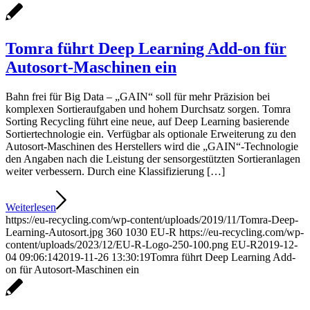
Tomra führt Deep Learning Add-on für
Autosort-Maschinen ein
Bahn frei für Big Data – „GAIN“ soll für mehr Präzision bei
komplexen Sortieraufgaben und hohem Durchsatz sorgen. Tomra
Sorting Recycling führt eine neue, auf Deep Learning basierende
Sortiertechnologie ein. Verfügbar als optionale Erweiterung zu den
Autosort-Maschinen des Herstellers wird die „GAIN“-Technologie
den Angaben nach die Leistung der sensorgestützten Sortieranlagen
weiter verbessern. Durch eine Klassifizierung […]
Weiterlesen
https://eu-recycling.com/wp-content/uploads/2019/11/Tomra-Deep-
Learning-Autosort.jpg
360
1030
EU-R
https://eu-recycling.com/wp-
content/uploads/2023/12/EU-R-Logo-250-100.png
EU-R
2019-12-
04 09:06:14
2019-11-26 13:30:19
Tomra führt Deep Learning Add-
on für Autosort-Maschinen ein