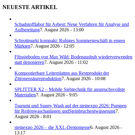
NEUESTE ARTIKEL
Schadstofflabor für Asbest: Neue Verfahren für Analyse und
Aufbereitung
7. August 2026 - 13:00
Schrottmarkt kompakt: Ruhiges Sommergeschäft in engen
Märkten
7. August 2026 - 12:05
Flüssigboden von Max Wild: Bodenaushub wiederverwenden
statt deponieren
7. August 2026 - 11:02
Kompostierbare Leiterplatten aus Restprodukt der
Zitronensäureproduktion
7. August 2026 - 10:08
SPLITTER X2 – Mobile Siebtechnik für anspruchsvollste
Materialien
7. August 2026 - 9:05
Tsurumi und Sunny Wash auf der steinexpo 2026: Pumpen
für Reifenwaschanlagen undSteinbruchentwässerung
7.
August 2026 - 8:01
steinexpo 2026 – die XXL-Demomesse
6. August 2026 -
13:17